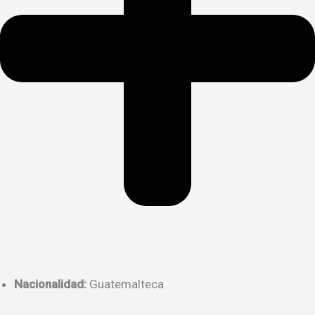
Nacionalidad:
Guatemalteca