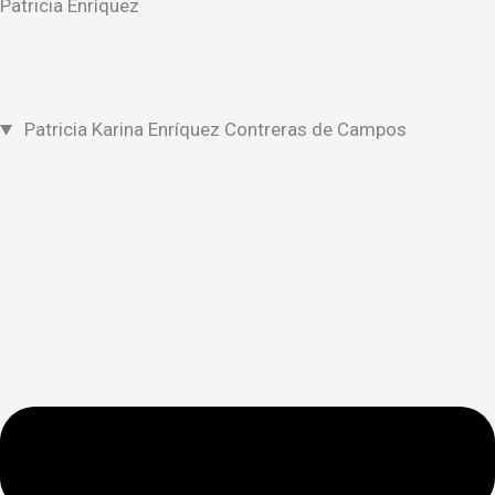
Patricia Enríquez
Patricia Karina Enríquez Contreras de Campos