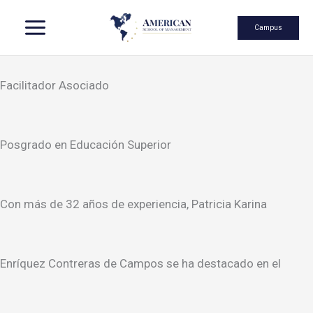
Skip
Campus
Facilitador Asociado
to
Posgrado en Educación Superior
content
Con más de 32 años de experiencia, Patricia Karina
Enríquez Contreras de Campos se ha destacado en el