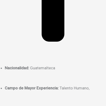
Nacionalidad:
Guatemalteca
Campo de Mayor Experiencia:
Talento Humano,